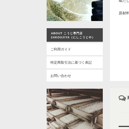
蔵だ
原材
ABOUT こうじ専門店
24KOUJIYA（にしこうじや）
ご利用ガイド
特定商取引法に基づく表記
お問い合わせ