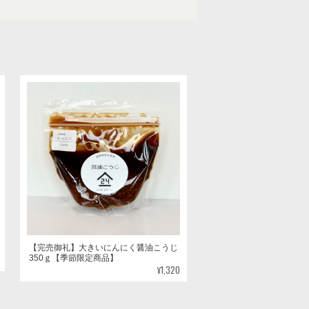
【完売御礼】大きいにんにく醤油こうじ
350ｇ【季節限定商品】
¥1,320