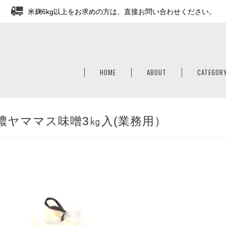
米麹6kg以上をお求めの方は、直接お問い合わせください。
HOME
ABOUT
CATEGOR
濃ヤママス味噌3㎏入(業務用）