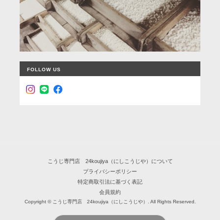
FOLLOW US
こうじ専門店 24koujiya（にしこうじや）について
プライバシーポリシー
特定商取引法に基づく表記
会員規約
Copyright © こうじ専門店 24koujiya（にしこうじや）. All Rights Reserved.