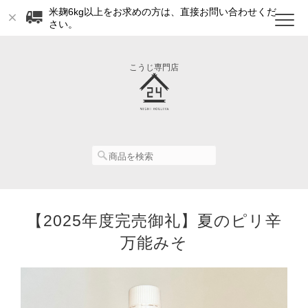
米麹6kg以上をお求めの方は、直接お問い合わせくだ
さい。
こうじ専門店
【2025年度完売御礼】夏のピリ辛
万能みそ