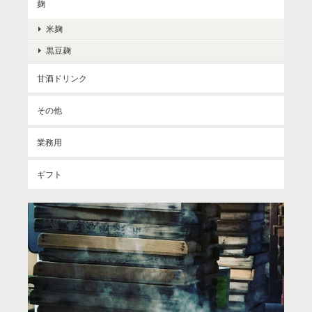
麹
米麹
黒豆麹
甘酒ドリンク
その他
業務用
ギフト